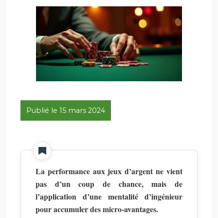
Publié le 15 mars 2024
La performance aux jeux d’argent ne vient
pas d’un coup de chance, mais de
l’application d’une mentalité d’ingénieur
pour accumuler des micro-avantages.