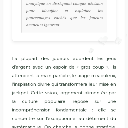
analytique en disséquant chaque décision
pour identifier et exploiter les
pourcentages cachés que les joueurs
amateurs ignorent.
La plupart des joueurs abordent les jeux
d’argent avec un espoir de « gros coup ». Ils
attendent la main parfaite, le tirage miraculeux,
l’inspiration divine qui transformera leur mise en
jackpot. Cette vision, largement alimentée par
la culture populaire, repose sur une
incompréhension fondamentale : elle se
concentre sur l’exceptionnel au détriment du
systématique. On cherche la bonne stratégie,