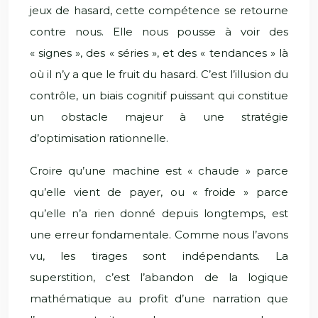
jeux de hasard, cette compétence se retourne
contre nous. Elle nous pousse à voir des
« signes », des « séries », et des « tendances » là
où il n’y a que le fruit du hasard. C’est l’illusion du
contrôle, un biais cognitif puissant qui constitue
un obstacle majeur à une stratégie
d’optimisation rationnelle.
Croire qu’une machine est « chaude » parce
qu’elle vient de payer, ou « froide » parce
qu’elle n’a rien donné depuis longtemps, est
une erreur fondamentale. Comme nous l’avons
vu, les tirages sont indépendants. La
superstition, c’est l’abandon de la logique
mathématique au profit d’une narration que