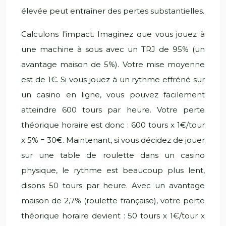
élevée peut entraîner des pertes substantielles.
Calculons l’impact. Imaginez que vous jouez à
une machine à sous avec un TRJ de 95% (un
avantage maison de 5%). Votre mise moyenne
est de 1€. Si vous jouez à un rythme effréné sur
un casino en ligne, vous pouvez facilement
atteindre 600 tours par heure. Votre perte
théorique horaire est donc : 600 tours x 1€/tour
x 5% = 30€. Maintenant, si vous décidez de jouer
sur une table de roulette dans un casino
physique, le rythme est beaucoup plus lent,
disons 50 tours par heure. Avec un avantage
maison de 2,7% (roulette française), votre perte
théorique horaire devient : 50 tours x 1€/tour x