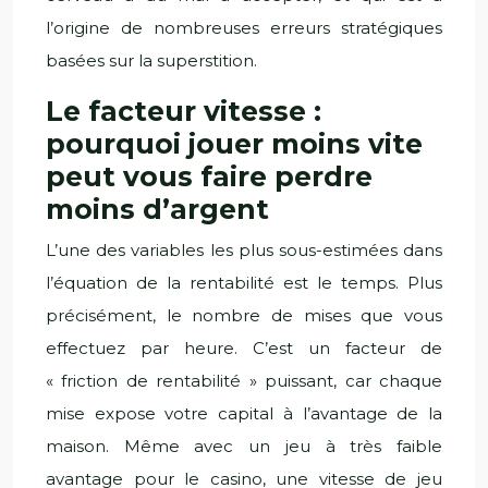
l’origine de nombreuses erreurs stratégiques
basées sur la superstition.
Le facteur vitesse :
pourquoi jouer moins vite
peut vous faire perdre
moins d’argent
L’une des variables les plus sous-estimées dans
l’équation de la rentabilité est le temps. Plus
précisément, le nombre de mises que vous
effectuez par heure. C’est un facteur de
« friction de rentabilité » puissant, car chaque
mise expose votre capital à l’avantage de la
maison. Même avec un jeu à très faible
avantage pour le casino, une vitesse de jeu