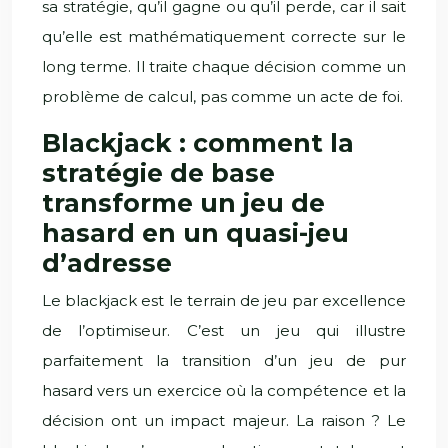
sa stratégie, qu’il gagne ou qu’il perde, car il sait
qu’elle est mathématiquement correcte sur le
long terme. Il traite chaque décision comme un
problème de calcul, pas comme un acte de foi.
Blackjack : comment la
stratégie de base
transforme un jeu de
hasard en un quasi-jeu
d’adresse
Le blackjack est le terrain de jeu par excellence
de l’optimiseur. C’est un jeu qui illustre
parfaitement la transition d’un jeu de pur
hasard vers un exercice où la compétence et la
décision ont un impact majeur. La raison ? Le