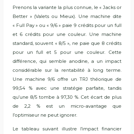
Prenons la variante la plus connue, le « Jacks or
Better » (Valets ou Mieux). Une machine dite
« Full Pay » ou « 9/6 » paie 9 crédits pour un full
et 6 crédits pour une couleur. Une machine
standard, souvent « 8/5 », ne paie que 8 crédits
pour un full et 5 pour une couleur. Cette
différence, qui semble anodine, a un impact
considérable sur la rentabilité à long terme.
Une machine 9/6 offre un TRJ théorique de
99,54 % avec une stratégie parfaite, tandis
qu’une 8/5 tombe à 97,30 %. Cet écart de plus
de 2,2 % est un micro-avantage que
l’optimiseur ne peut ignorer.
Le tableau suivant illustre l’impact financier