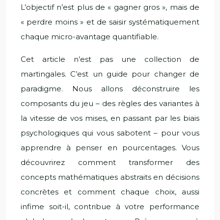
L’objectif n’est plus de « gagner gros », mais de
« perdre moins » et de saisir systématiquement
chaque micro-avantage quantifiable.
Cet article n’est pas une collection de
martingales. C’est un guide pour changer de
paradigme. Nous allons déconstruire les
composants du jeu – des règles des variantes à
la vitesse de vos mises, en passant par les biais
psychologiques qui vous sabotent – pour vous
apprendre à penser en pourcentages. Vous
découvrirez comment transformer des
concepts mathématiques abstraits en décisions
concrètes et comment chaque choix, aussi
infime soit-il, contribue à votre performance