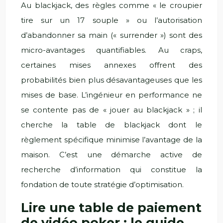
Au blackjack, des règles comme « le croupier
tire sur un 17 souple » ou l’autorisation
d’abandonner sa main (« surrender ») sont des
micro-avantages quantifiables. Au craps,
certaines mises annexes offrent des
probabilités bien plus désavantageuses que les
mises de base. L’ingénieur en performance ne
se contente pas de « jouer au blackjack » ; il
cherche la table de blackjack dont le
règlement spécifique minimise l’avantage de la
maison. C’est une démarche active de
recherche d’information qui constitue la
fondation de toute stratégie d’optimisation.
Lire une table de paiement
de vidéo poker : le guide