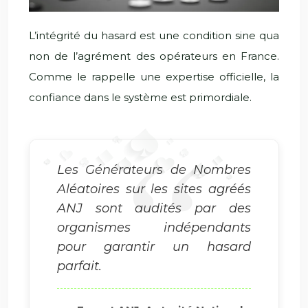
L’intégrité du hasard est une condition sine qua
non de l’agrément des opérateurs en France.
Comme le rappelle une expertise officielle, la
confiance dans le système est primordiale.
Les Générateurs de Nombres
Aléatoires sur les sites agréés
ANJ sont audités par des
organismes indépendants
pour garantir un hasard
parfait.