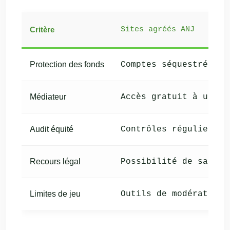
Critère
Sites agréés ANJ
Protection des fonds
Comptes séquestrés (v
Médiateur
Accès gratuit à un mé
Audit équité
Contrôles réguliers d
Recours légal
Possibilité de saisir
Limites de jeu
Outils de modération 