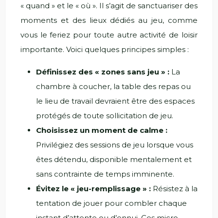
« quand » et le « où ». Il s’agit de sanctuariser des
moments et des lieux dédiés au jeu, comme
vous le feriez pour toute autre activité de loisir
importante. Voici quelques principes simples :
Définissez des « zones sans jeu » :
La
chambre à coucher, la table des repas ou
le lieu de travail devraient être des espaces
protégés de toute sollicitation de jeu.
Choisissez un moment de calme :
Privilégiez des sessions de jeu lorsque vous
êtes détendu, disponible mentalement et
sans contrainte de temps imminente.
Évitez le « jeu-remplissage » :
Résistez à la
tentation de jouer pour combler chaque
instant d’attente ou d’ennui. Ces micro-