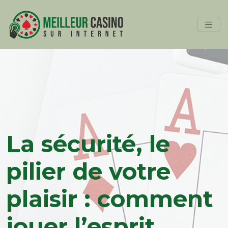
La sécurité, le
pilier de votre
plaisir : comment
jouer l’esprit