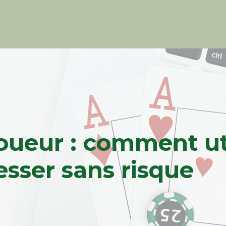
oueur : comment util
sser sans risque