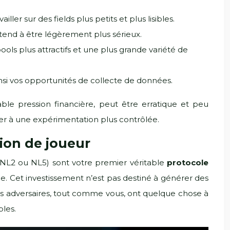
ler sur des fields plus petits et plus lisibles.
 tend à être légèrement plus sérieux.
ools plus attractifs et une plus grande variété de
ainsi vos opportunités de collecte de données.
le pression financière, peut être erratique et peu
sser à une expérimentation plus contrôlée.
tion de joueur
a NL2 ou NL5) sont votre premier véritable
protocole
ime. Cet investissement n’est pas destiné à générer des
 Vos adversaires, tout comme vous, ont quelque chose à
bles.