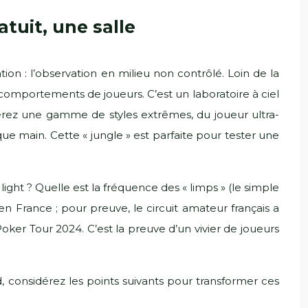
tuit, une salle
ion : l’observation en milieu non contrôlé. Loin de la
e comportements de joueurs. C’est un laboratoire à ciel
verez une gamme de styles extrêmes, du joueur ultra-
ue main. Cette « jungle » est parfaite pour tester une
ight ? Quelle est la fréquence des « limps » (le simple
n France ; pour preuve, le circuit amateur français a
ker Tour 2024. C’est la preuve d’un vivier de joueurs
d, considérez les points suivants pour transformer ces