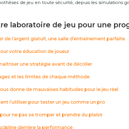
èses de jeu en toute sécurité, depuis les simulations grat
re laboratoire de jeu pour une pro
r de l’argent gratuit, une salle d’entraînement parfaite
pour votre éducation de joueur
îtriser une stratégie avant de décoller
tages et les limites de chaque méthode
 vous donne de mauvaises habitudes pour le jeu réel
t l’utiliser pour tester un jeu comme un pro
 pour ne pas se tromper et prendre du plaisir
scipline derrière la performance