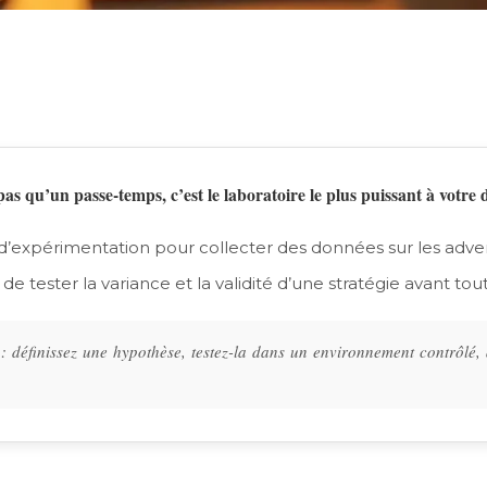
pas qu’un passe-temps, c’est le laboratoire le plus puissant à votre d
s d’expérimentation pour collecter des données sur les advers
ester la variance et la validité d’une stratégie avant tou
 définissez une hypothèse, testez-la dans un environnement contrôlé, a