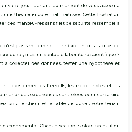
luer votre jeu. Pourtant, au moment de vous asseoir à
nt une théorie encore mal maîtrisée. Cette frustration
tenter ces manœuvres sans filet de sécurité ressemble à
lé n’est pas simplement de réduire les mises, mais de
ai » poker, mais un véritable laboratoire scientifique ?
t à collecter des données, tester une hypothèse et
t transformer les freerolls, les micro-limites et les
 de mener des expériences contrôlées pour construire
nez un chercheur, et la table de poker, votre terrain
le expérimental. Chaque section explore un outil ou