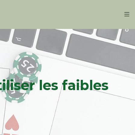
iser les faibles