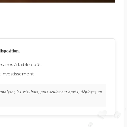
isposition.
aires à faible coût.
t investissement.
nalysez les résultats, puis seulement après, déployez en