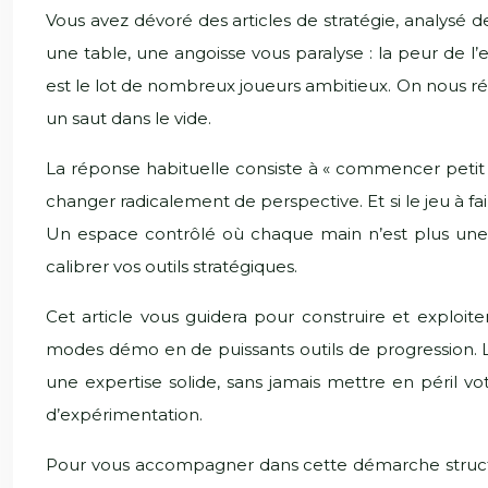
Vous avez dévoré des articles de stratégie, analysé 
une table, une angoisse vous paralyse : la peur de l’
est le lot de nombreux joueurs ambitieux. On nous répè
un saut dans le vide.
La réponse habituelle consiste à « commencer petit »
changer radicalement de perspective. Et si le jeu à fai
Un espace contrôlé où chaque main n’est plus une 
calibrer vos outils stratégiques.
Cet article vous guidera pour construire et exploite
modes démo en de puissants outils de progression. L
une expertise solide, sans jamais mettre en péril vo
d’expérimentation.
Pour vous accompagner dans cette démarche structur