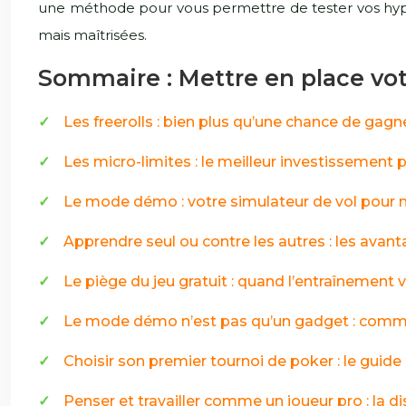
une méthode pour vous permettre de tester vos hypoth
mais maîtrisées.
Sommaire : Mettre en place vot
Les freerolls : bien plus qu’une chance de gagne
Les micro-limites : le meilleur investissement 
Le mode démo : votre simulateur de vol pour ma
Apprendre seul ou contre les autres : les avan
Le piège du jeu gratuit : quand l’entraînement
Le mode démo n’est pas qu’un gadget : commen
Choisir son premier tournoi de poker : le guide
Penser et travailler comme un joueur pro : la di