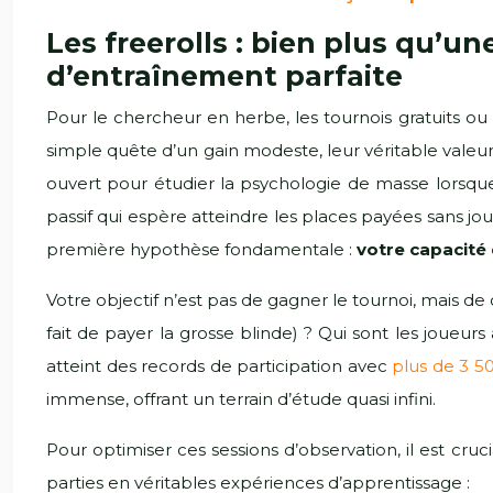
Les freerolls : bien plus qu’u
d’entraînement parfaite
Pour le chercheur en herbe, les tournois gratuits ou 
simple quête d’un gain modeste, leur véritable valeur 
ouvert pour étudier la psychologie de masse lorsque
passif qui espère atteindre les places payées sans jo
première hypothèse fondamentale :
votre capacité
Votre objectif n’est pas de gagner le tournoi, mais de
fait de payer la grosse blinde) ? Qui sont les joueu
atteint des records de participation avec
plus de 3 50
immense, offrant un terrain d’étude quasi infini.
Pour optimiser ces sessions d’observation, il est cru
parties en véritables expériences d’apprentissage :