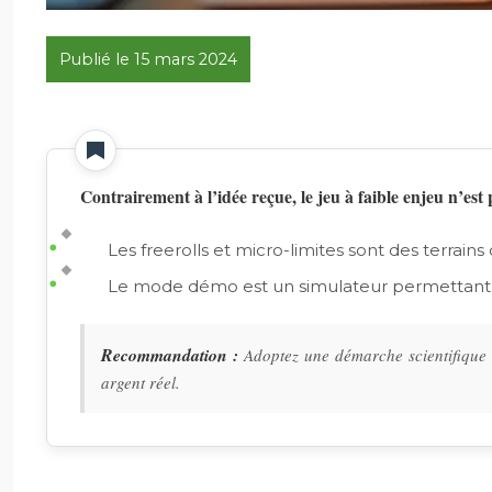
Publié le 15 mars 2024
Contrairement à l’idée reçue, le jeu à faible enjeu n’est 
Les freerolls et micro-limites sont des terrain
Le mode démo est un simulateur permettant de t
Recommandation :
Adoptez une démarche scientifique :
argent réel.