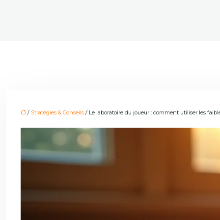
/
Stratégies & Conseils
/ Le laboratoire du joueur : comment utiliser les faib