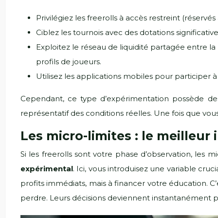
Privilégiez les freerolls à accès restreint (réservé
Ciblez les tournois avec des dotations significati
Exploitez le réseau de liquidité partagée entre la
profils de joueurs.
Utilisez les applications mobiles pour participer à
Cependant, ce type d’expérimentation possède des 
représentatif des conditions réelles. Une fois que vo
Les micro-limites : le meilleu
Si les freerolls sont votre phase d’observation, les
expérimental
. Ici, vous introduisez une variable cru
profits immédiats, mais à financer votre éducation. C
perdre. Leurs décisions deviennent instantanément plu