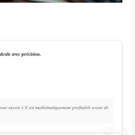
lcule avec précision.
our savoir s’il est mathématiquement profitable avant de