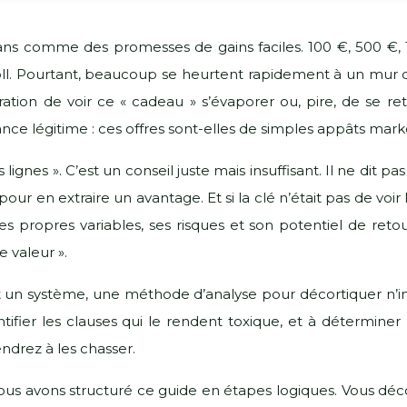
ns comme des promesses de gains faciles. 100 €, 500 €, 10
l. Pourtant, beaucoup se heurtent rapidement à un mur de 
stration de voir ce « cadeau » s’évaporer ou, pire, de se re
ce légitime : ces offres sont-elles de simples appâts mark
 lignes ». C’est un conseil juste mais insuffisant. Il ne dit pa
er pour en extraire un avantage. Et si la clé n’était pas d
s propres variables, ses risques et son potentiel de reto
e valeur ».
est un système, une méthode d’analyse pour décortiquer n’i
ntifier les clauses qui le rendent toxique, et à détermi
ndrez à les chasser.
nous avons structuré ce guide en étapes logiques. Vous d