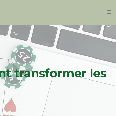
nt transformer les