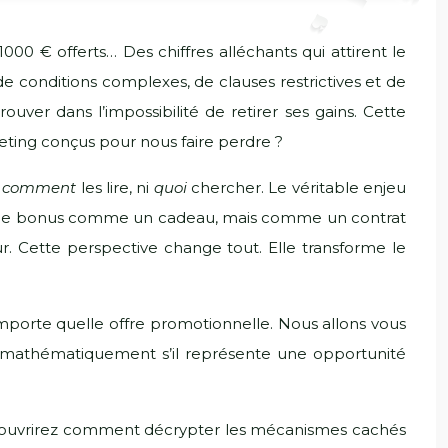
00 € offerts… Des chiffres alléchants qui attirent le
conditions complexes, de clauses restrictives et de
trouver dans l’impossibilité de retirer ses gains. Cette
eting conçus pour nous faire perdre ?
s
comment
les lire, ni
quoi
chercher. Le véritable enjeu
e voir le bonus comme un cadeau, mais comme un contrat
ur. Cette perspective change tout. Elle transforme le
mporte quelle offre promotionnelle. Nous allons vous
ner mathématiquement s’il représente une opportunité
écouvrirez comment décrypter les mécanismes cachés