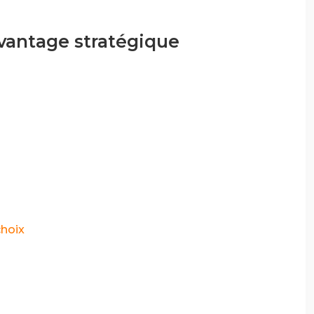
avantage stratégique
choix