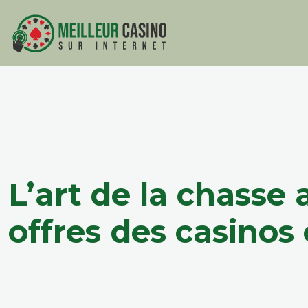
L’art de la chasse
offres des casinos